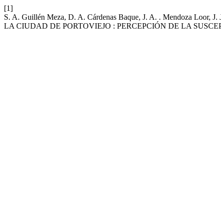
[1]
S. A. Guillén Meza, D. A. Cárdenas Baque, J. A. . Mendoza L
LA CIUDAD DE PORTOVIEJO : PERCEPCIÓN DE LA SUSCE