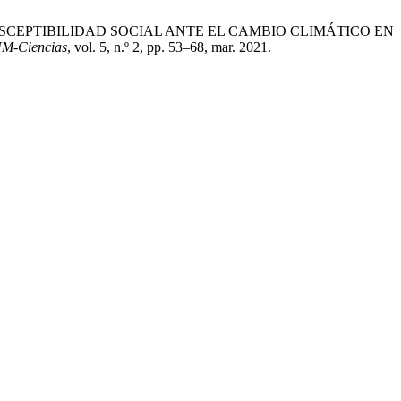
IÓN DE LA SUSCEPTIBILIDAD SOCIAL ANTE EL CAMBIO CLIMÁTICO EN
-Ciencias
, vol. 5, n.º 2, pp. 53–68, mar. 2021.