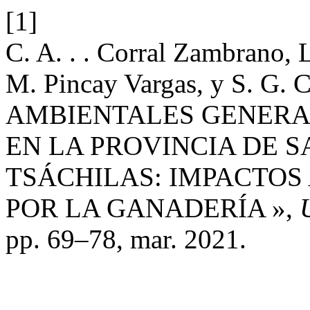
[1]
C. A. . . Corral Zambrano, 
M. Pincay Vargas, y S. G
AMBIENTALES GENERA
EN LA PROVINCIA DE 
TSÁCHILAS: IMPACTO
POR LA GANADERÍA »,
pp. 69–78, mar. 2021.