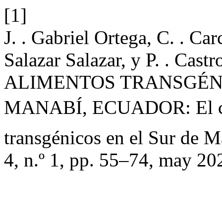
[1]
J. . Gabriel Ortega, C. . Ca
Salazar Salazar, y P. . C
ALIMENTOS TRANSGÉNIC
MANABÍ, ECUADOR: El co
transgénicos en el Sur de M
4, n.º 1, pp. 55–74, may 20