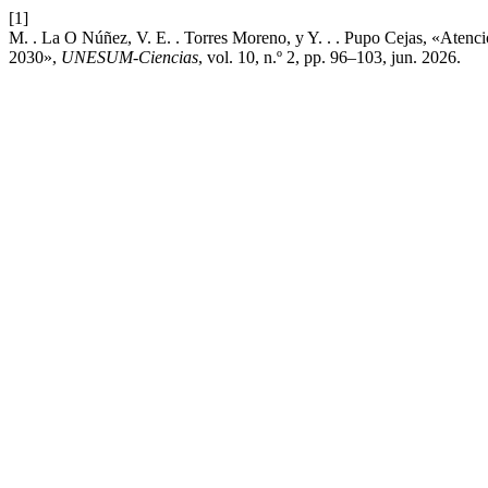
[1]
M. . La O Núñez, V. E. . Torres Moreno, y Y. . . Pupo Cejas, «Atenció
2030»,
UNESUM-Ciencias
, vol. 10, n.º 2, pp. 96–103, jun. 2026.