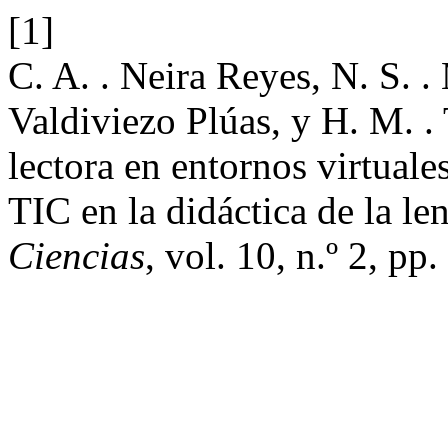
[1]
C. A. . Neira Reyes, N. S. 
Valdiviezo Plúas, y H. M. 
lectora en entornos virtuale
TIC en la didáctica de la le
Ciencias
, vol. 10, n.º 2, pp