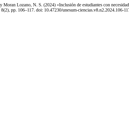
 y Moran Lozano, N. S. (2024) «Inclusión de estudiantes con necesidade
, 8(2), pp. 106–117. doi: 10.47230/unesum-ciencias.v8.n2.2024.106-11