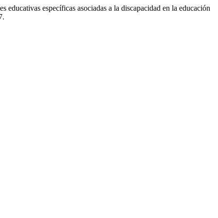
s educativas específicas asociadas a la discapacidad en la educación
7.