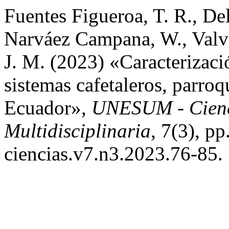
Fuentes Figueroa, T. R., De
Narváez Campana, W., Valve
J. M. (2023) «Caracterizaci
sistemas cafetaleros, parro
Ecuador»,
UNESUM - Cienci
Multidisciplinaria
, 7(3), p
ciencias.v7.n3.2023.76-85.