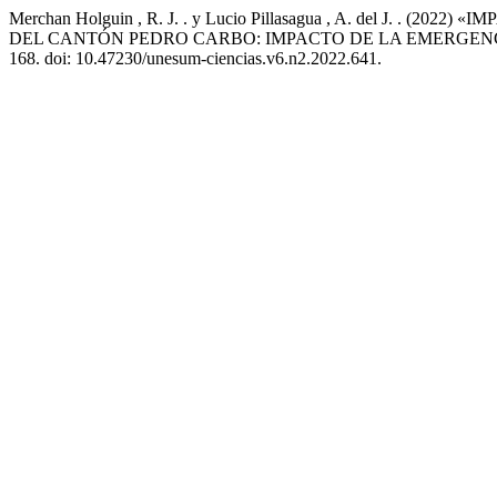
Merchan Holguin , R. J. . y Lucio Pillasagua , A. del 
DEL CANTÓN PEDRO CARBO: IMPACTO DE LA EMERGENC
168. doi: 10.47230/unesum-ciencias.v6.n2.2022.641.