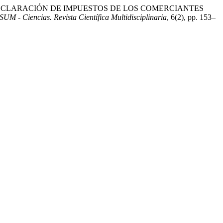
 EN LA DECLARACIÓN DE IMPUESTOS DE LOS COMERCIANTES
M - Ciencias. Revista Científica Multidisciplinaria
, 6(2), pp. 153–