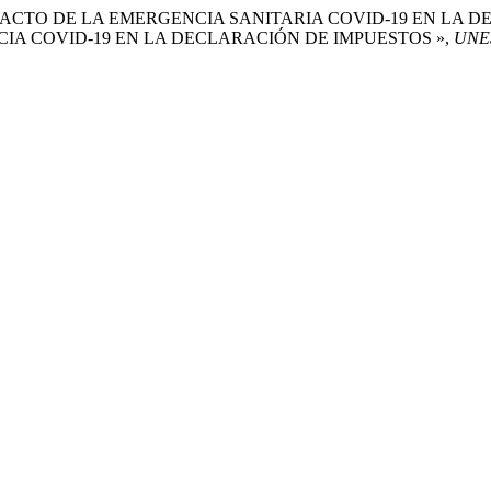
J. . (2022) «IMPACTO DE LA EMERGENCIA SANITARIA COVID-19
IA COVID-19 EN LA DECLARACIÓN DE IMPUESTOS »,
UNESU