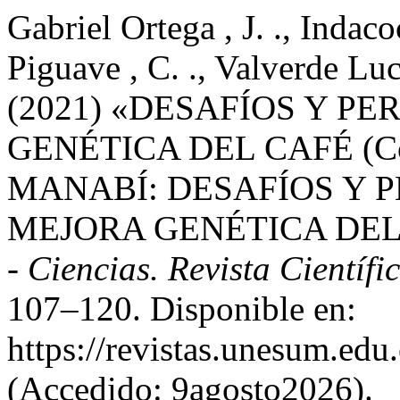
Gabriel Ortega , J. ., Indac
Piguave , C. ., Valverde Luci
(2021) «DESAFÍOS Y P
GENÉTICA DEL CAFÉ (Cof
MANABÍ: DESAFÍOS Y P
MEJORA GENÉTICA DEL
- Ciencias. Revista Científi
107–120. Disponible en:
https://revistas.unesum.edu
(Accedido: 9agosto2026).