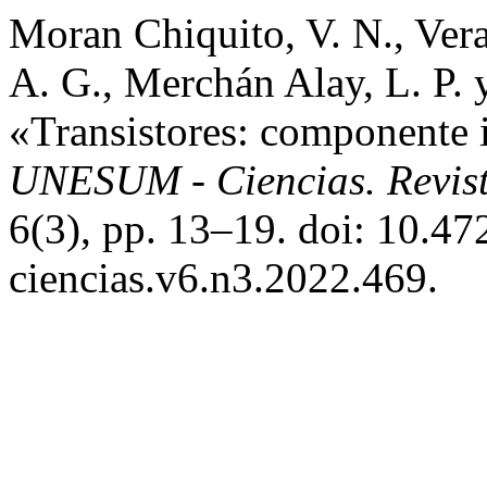
Moran Chiquito, V. N., Vera
A. G., Merchán Alay, L. P. 
«Transistores: componente i
UNESUM - Ciencias. Revista
6(3), pp. 13–19. doi: 10.4
ciencias.v6.n3.2022.469.