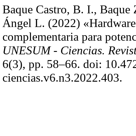
Baque Castro, B. I., Baque Zo
Ángel L. (2022) «Hardware 
complementaria para potenc
UNESUM - Ciencias. Revista
6(3), pp. 58–66. doi: 10.4
ciencias.v6.n3.2022.403.