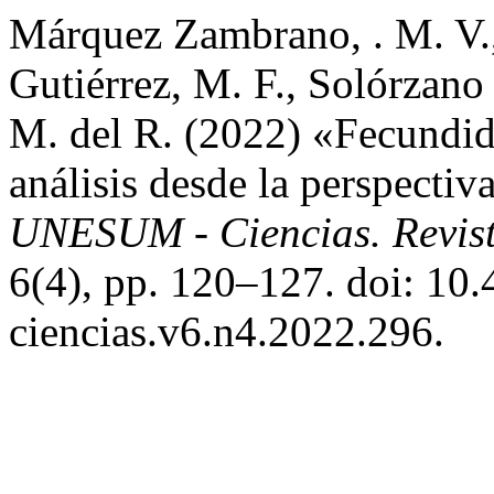
Márquez Zambrano, . M. V.,
Gutiérrez, M. F., Solórzano 
M. del R. (2022) «Fecundid
análisis desde la perspectiv
UNESUM - Ciencias. Revista
6(4), pp. 120–127. doi: 10
ciencias.v6.n4.2022.296.