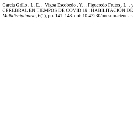
García Grillo , L. E. ., Vigoa Escobedo , Y. ., Figueredo Fr
CEREBRAL EN TIEMPOS DE COVID 19 : HABILITACIÓN D
Multidisciplinaria
, 6(1), pp. 141–148. doi: 10.47230/unesum-ciencia