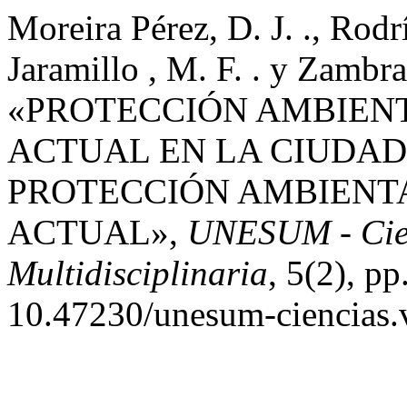
Moreira Pérez, D. J. ., Rod
Jaramillo , M. F. . y Zambra
«PROTECCIÓN AMBIENT
ACTUAL EN LA CIUDAD
PROTECCIÓN AMBIENTA
ACTUAL»,
UNESUM - Cienc
Multidisciplinaria
, 5(2), p
10.47230/unesum-ciencias.