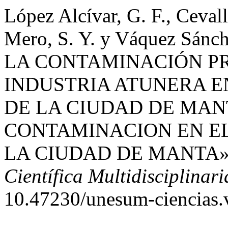
López Alcívar, G. F., Ceval
Mero, S. Y. y Váquez Sán
LA CONTAMINACIÓN P
INDUSTRIA ATUNERA E
DE LA CIUDAD DE MAN
CONTAMINACION EN EL
LA CIUDAD DE MANTA»
Científica Multidisciplinari
10.47230/unesum-ciencias.