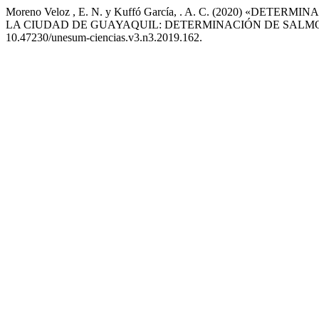
Moreno Veloz , E. N. y Kuffó Garcí­a, . A. C. (2020
LA CIUDAD DE GUAYAQUIL: DETERMINACIÓN DE SALM
10.47230/unesum-ciencias.v3.n3.2019.162.