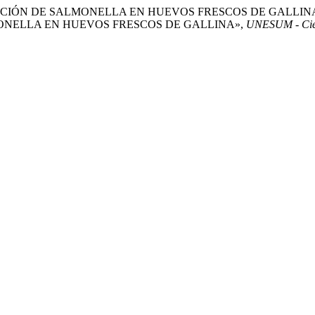
) «DETERMINACIÓN DE SALMONELLA EN HUEVOS FRESCOS DE G
ONELLA EN HUEVOS FRESCOS DE GALLINA»,
UNESUM - Cienc