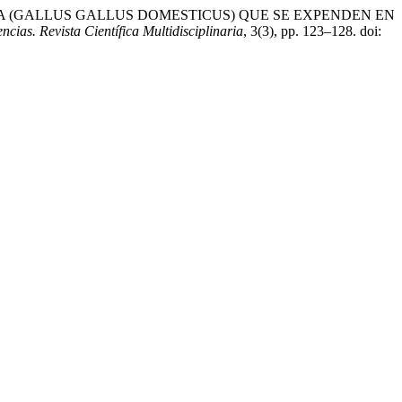
ALLINA (GALLUS GALLUS DOMESTICUS) QUE SE EXPENDEN EN
ias. Revista Científica Multidisciplinaria
, 3(3), pp. 123–128. doi: