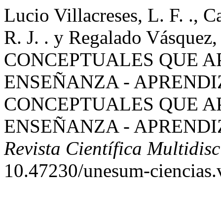
Lucio Villacreses, L. F. ., C
R. J. . y Regalado Vásquez
CONCEPTUALES QUE A
ENSEÑANZA - APRENDI
CONCEPTUALES QUE A
ENSEÑANZA - APRENDI
Revista Científica Multidisc
10.47230/unesum-ciencias.