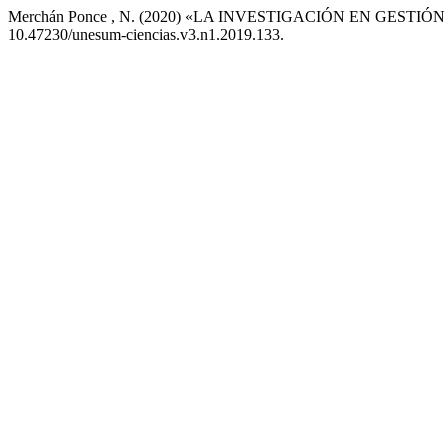
Merchán Ponce , N. (2020) «LA INVESTIGACIÓN EN GES
10.47230/unesum-ciencias.v3.n1.2019.133.