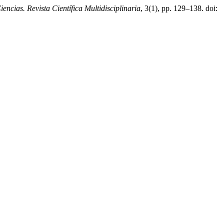
cias. Revista Científica Multidisciplinaria
, 3(1), pp. 129–138. doi: