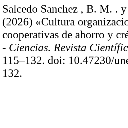
Salcedo Sanchez , B. M. . y
(2026) «Cultura organizacio
cooperativas de ahorro y cr
- Ciencias. Revista Científi
115–132. doi: 10.47230/un
132.