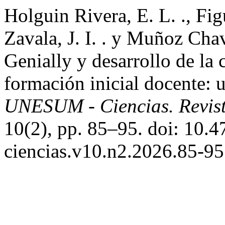
Holguin Rivera, E. L. ., Fi
Zavala, J. I. . y Muñoz Chav
Genially y desarrollo de la 
formación inicial docente: 
UNESUM - Ciencias. Revista
10(2), pp. 85–95. doi: 10.
ciencias.v10.n2.2026.85-95