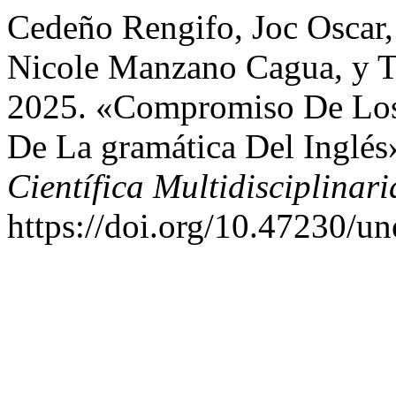
Cedeño Rengifo, Joc Oscar,
Nicole Manzano Cagua, y T
2025. «Compromiso De Los 
De La gramática Del Inglés
Científica Multidisciplinari
https://doi.org/10.47230/u