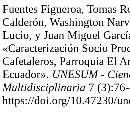
Fuentes Figueroa, Tomas R
Calderón, Washington Narv
Lucio, y Juan Miguel Garcí
«Caracterización Socio Pro
Cafetaleros, Parroquia El A
Ecuador».
UNESUM - Cienci
Multidisciplinaria
7 (3):76-
https://doi.org/10.47230/u