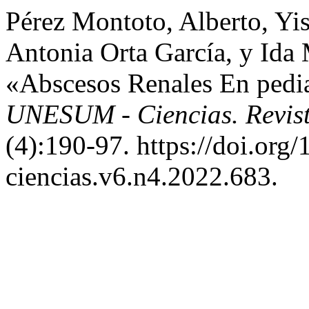
Pérez Montoto, Alberto, Yis
Antonia Orta García, y Ida
«Abscesos Renales En pedia
UNESUM - Ciencias. Revista
(4):190-97. https://doi.or
ciencias.v6.n4.2022.683.