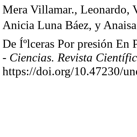
Mera Villamar., Leonardo, 
Anicia Luna Báez, y Anaisa
De Íºlceras Por presión En P
- Ciencias. Revista Científi
https://doi.org/10.47230/u