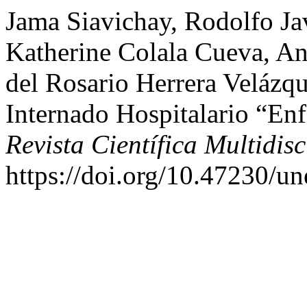
Jama Siavichay, Rodolfo Jav
Katherine Colala Cueva, An
del Rosario Herrera Velázq
Internado Hospitalario “En
Revista Científica Multidisc
https://doi.org/10.47230/u