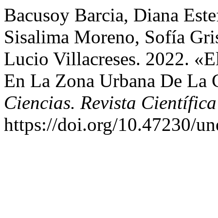
Bacusoy Barcia, Diana Estef
Sisalima Moreno, Sofía Gri
Lucio Villacreses. 2022. «
En La Zona Urbana De La C
Ciencias. Revista Científica
https://doi.org/10.47230/u