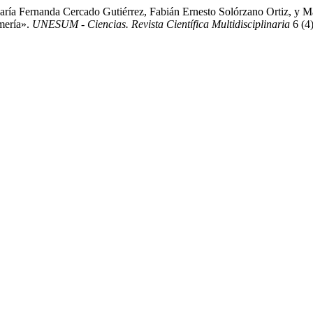
aría Fernanda Cercado Gutiérrez, Fabián Ernesto Solórzano Ortiz, y M
mería».
UNESUM - Ciencias. Revista Científica Multidisciplinaria
6 (4)