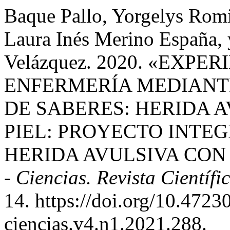
Baque Pallo, Yorgelys Romi
Laura Inés Merino España, 
Velázquez. 2020. «EXP
ENFERMERÍA MEDIANT
DE SABERES: HERIDA A
PIEL: PROYECTO INTE
HERIDA AVULSIVA CON 
- Ciencias. Revista Científi
14. https://doi.org/10.472
ciencias.v4.n1.2021.288.