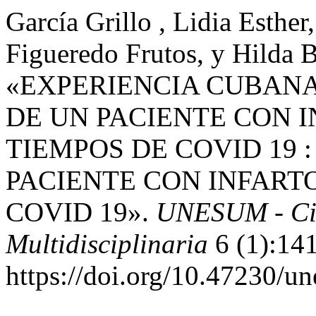
García Grillo , Lidia Esthe
Figueredo Frutos, y Hilda B
«EXPERIENCIA CUBANA
DE UN PACIENTE CON 
TIEMPOS DE COVID 19 
PACIENTE CON INFART
COVID 19».
UNESUM - Cien
Multidisciplinaria
6 (1):141
https://doi.org/10.47230/u