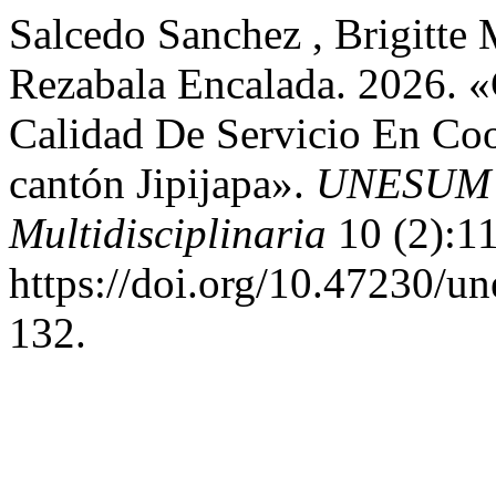
Salcedo Sanchez , Brigitte
Rezabala Encalada. 2026. «
Calidad De Servicio En Coo
cantón Jipijapa».
UNESUM - 
Multidisciplinaria
10 (2):1
https://doi.org/10.47230/u
132.