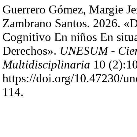
Guerrero Gómez, Margie Je
Zambrano Santos. 2026. «Dé
Cognitivo En niños En situ
Derechos».
UNESUM - Cienc
Multidisciplinaria
10 (2):1
https://doi.org/10.47230/u
114.