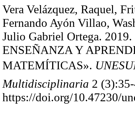
Vera Velázquez, Raquel, Fr
Fernando Ayón Villao, Was
Julio Gabriel Ortega. 20
ENSEÑANZA Y APRENDI
MATEMÍTICAS».
UNESUM 
Multidisciplinaria
2 (3):35-
https://doi.org/10.47230/u