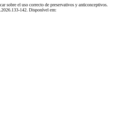
re el uso correcto de preservativos y anticonceptivos.
2.2026.133-142. Disponível em: