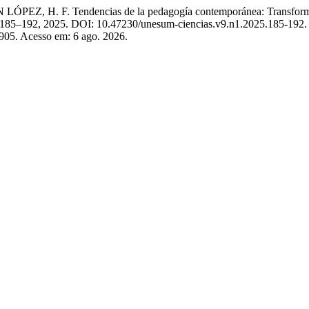
. Tendencias de la pedagogía contemporánea: Transformación del
 p. 185–192, 2025. DOI: 10.47230/unesum-ciencias.v9.n1.2025.185-192.
/905. Acesso em: 6 ago. 2026.