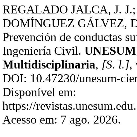
REGALADO JALCA, J. J.;
DOMÍNGUEZ GÁLVEZ, D. 
Prevención de conductas sui
Ingeniería Civil.
UNESUM - 
Multidisciplinaria
,
[S. l.]
,
DOI: 10.47230/unesum-cien
Disponível em:
https://revistas.unesum.edu
Acesso em: 7 ago. 2026.