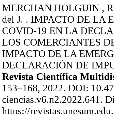
MERCHAN HOLGUIN , R. 
del J. . IMPACTO DE L
COVID-19 EN LA DECL
LOS COMERCIANTES D
IMPACTO DE LA EMERG
DECLARACIÓN DE IMPU
Revista Científica Multidi
153–168, 2022. DOI: 10.4
ciencias.v6.n2.2022.641. D
https://revistas.unesum.edu