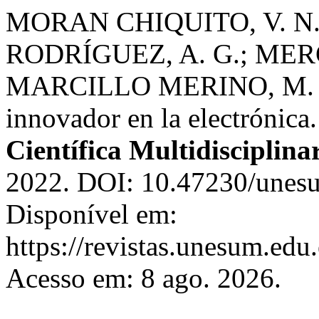
MORAN CHIQUITO, V. N.;
RODRÍGUEZ, A. G.; MERC
MARCILLO MERINO, M. J. 
innovador en la electrónica
Científica Multidisciplina
2022. DOI: 10.47230/unesu
Disponível em:
https://revistas.unesum.edu
Acesso em: 8 ago. 2026.