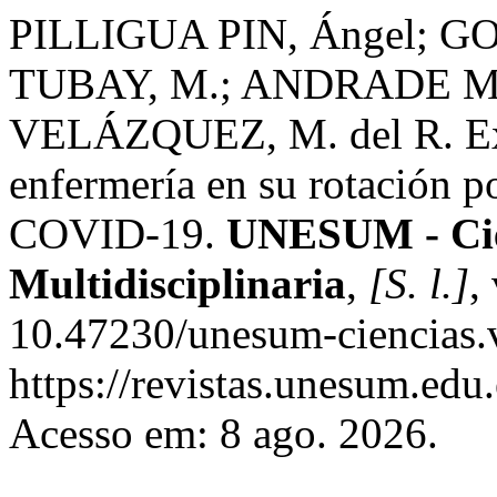
PILLIGUA PIN, Ángel; G
TUBAY, M.; ANDRADE M
VELÁZQUEZ, M. del R. Exp
enfermería en su rotación po
COVID-19.
UNESUM - Cien
Multidisciplinaria
,
[S. l.]
,
10.47230/unesum-ciencias.
https://revistas.unesum.edu
Acesso em: 8 ago. 2026.