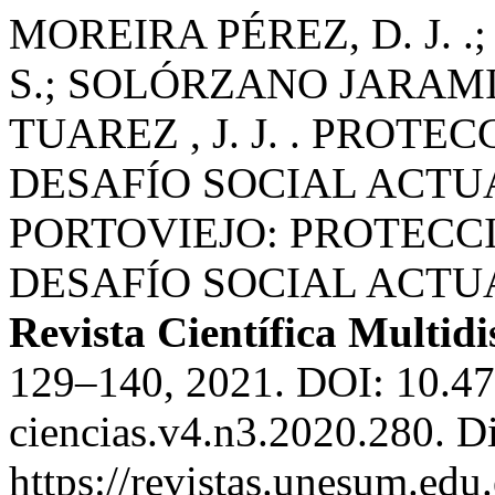
MOREIRA PÉREZ, D. J. 
S.; SOLÓRZANO JARAMIL
TUAREZ , J. J. . PROT
DESAFÍO SOCIAL ACTU
PORTOVIEJO: PROTECC
DESAFÍO SOCIAL ACTU
Revista Científica Multidi
129–140, 2021. DOI: 10.4
ciencias.v4.n3.2020.280. D
https://revistas.unesum.edu