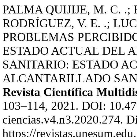
PALMA QUIJIJE, M. C. .;
RODRÍGUEZ, V. E. .; LUC
PROBLEMAS PERCIBIDOS
ESTADO ACTUAL DEL 
SANITARIO: ESTADO A
ALCANTARILLADO SAN
Revista Científica Multidi
103–114, 2021. DOI: 10.4
ciencias.v4.n3.2020.274. D
https://revistas.unesum.edu