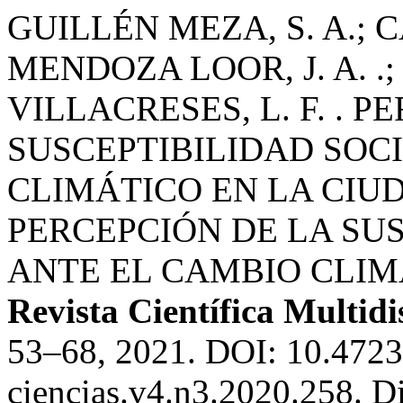
GUILLÉN MEZA, S. A.; 
MENDOZA LOOR, J. A. .;
VILLACRESES, L. F. . 
SUSCEPTIBILIDAD SOC
CLIMÁTICO EN LA CIUD
PERCEPCIÓN DE LA SU
ANTE EL CAMBIO CLIM
Revista Científica Multidi
53–68, 2021. DOI: 10.472
ciencias.v4.n3.2020.258. D