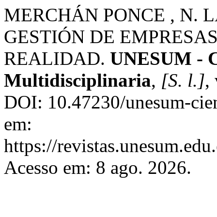
MERCHÁN PONCE , N. L
GESTIÓN DE EMPRESA
REALIDAD.
UNESUM - Cie
Multidisciplinaria
,
[S. l.]
,
DOI: 10.47230/unesum-cien
em:
https://revistas.unesum.edu
Acesso em: 8 ago. 2026.