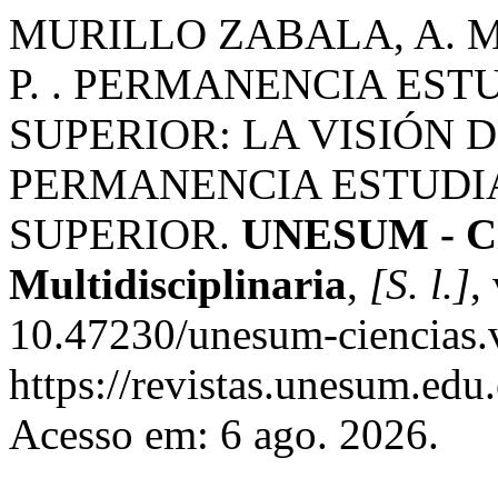
MURILLO ZABALA, A. M
P. . PERMANENCIA ES
SUPERIOR: LA VISIÓN 
PERMANENCIA ESTUDI
SUPERIOR.
UNESUM - Cie
Multidisciplinaria
,
[S. l.]
,
10.47230/unesum-ciencias.
https://revistas.unesum.edu
Acesso em: 6 ago. 2026.