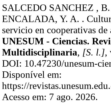
SALCEDO SANCHEZ , B.
ENCALADA, Y. A. . Cultura
servicio en cooperativas de 
UNESUM - Ciencias. Revis
Multidisciplinaria
,
[S. l.]
,
DOI: 10.47230/unesum-cien
Disponível em:
https://revistas.unesum.edu
Acesso em: 7 ago. 2026.