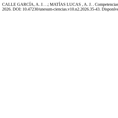
CALLE GARCÍA, A. J. . .; MATÍAS LUCAS , A. J. . Competencias ger
2026. DOI: 10.47230/unesum-ciencias.v10.n2.2026.35-43. Disponível 