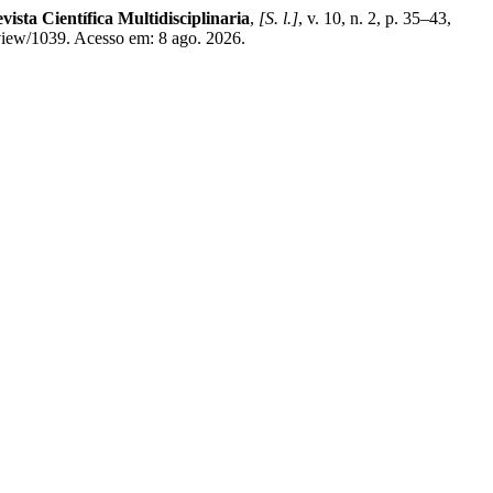
sta Científica Multidisciplinaria
,
[S. l.]
, v. 10, n. 2, p. 35–43,
view/1039. Acesso em: 8 ago. 2026.