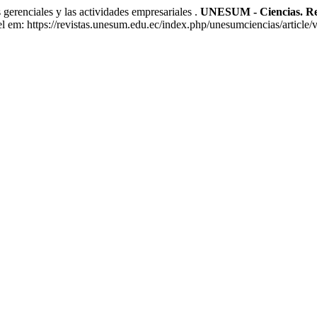
enciales y las actividades empresariales .
UNESUM - Ciencias. Revi
em: https://revistas.unesum.edu.ec/index.php/unesumciencias/article/