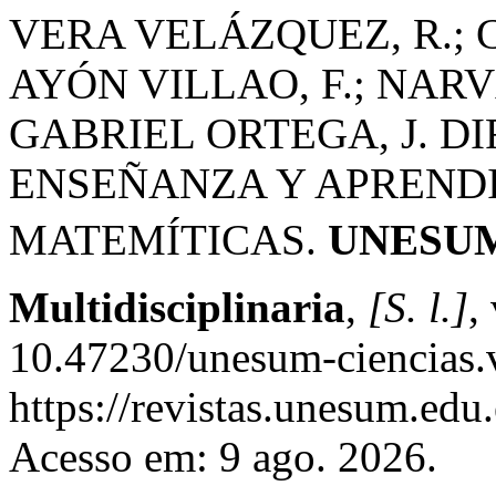
VERA VELÁZQUEZ, R.; 
AYÓN VILLAO, F.; NARV
GABRIEL ORTEGA, J. D
ENSEÑANZA Y APRENDI
MATEMÍTICAS.
UNESUM -
Multidisciplinaria
,
[S. l.]
,
10.47230/unesum-ciencias.
https://revistas.unesum.edu
Acesso em: 9 ago. 2026.