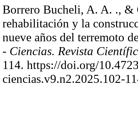
Borrero Bucheli, A. A. ., & 
rehabilitación y la construc
nueve años del terremoto de
- Ciencias. Revista Científi
114. https://doi.org/10.47
ciencias.v9.n2.2025.102-1