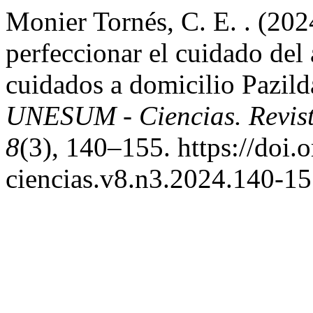
Monier Tornés, C. E. . (202
perfeccionar el cuidado del
cuidados a domicilio Pazild
UNESUM - Ciencias. Revista
8
(3), 140–155. https://doi
ciencias.v8.n3.2024.140-1