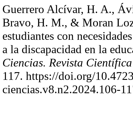
Guerrero Alcívar, H. A., Ávi
Bravo, H. M., & Moran Loza
estudiantes con necesidades
a la discapacidad en la edu
Ciencias. Revista Científica
117. https://doi.org/10.47
ciencias.v8.n2.2024.106-1