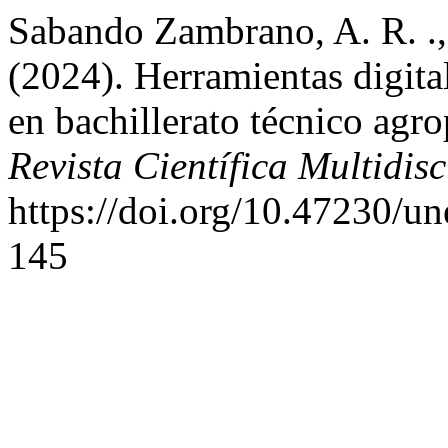
Sabando Zambrano, A. R. .,
(2024). Herramientas digital
en bachillerato técnico agr
Revista Científica Multidisc
https://doi.org/10.47230/u
145